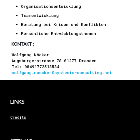
Organisationsentwicklung
Teamentwicklung
Beratung bei Krisen und Konflikten
Persönliche Entwicklungsthemen
Kontakt
:
Wolfgang Nöcker
Augsburgerstrasse 78 01277 Dresden
Tel: 00491772513534
wolfgang.noecker@systemic-consulting.net
Links
Credits