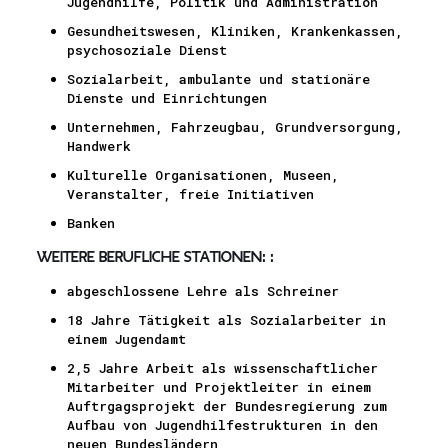
Jugendhilfe, Politik und Administration
Gesundheitswesen, Kliniken, Krankenkassen,
psychosoziale Dienst
Sozialarbeit, ambulante und stationäre
Dienste und Einrichtungen
Unternehmen, Fahrzeugbau, Grundversorgung,
Handwerk
Kulturelle Organisationen, Museen,
Veranstalter, freie Initiativen
Banken
Weitere berufliche Stationen:
:
abgeschlossene Lehre als Schreiner
18 Jahre Tätigkeit als Sozialarbeiter in
einem Jugendamt
2,5 Jahre Arbeit als wissenschaftlicher
Mitarbeiter und Projektleiter in einem
Auftrgagsprojekt der Bundesregierung zum
Aufbau von Jugendhilfestrukturen in den
neuen Bundesländern