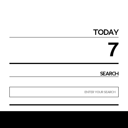
TODAY
7
Search