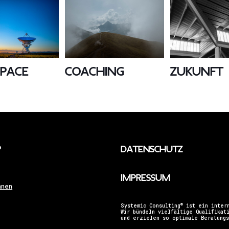
Space
Coaching
Zukunft
p
Datenschutz
Impressum
nnen
®
Systemic Consulting
ist ein intern
Wir bündeln vielfältige Qualifikat
und erzielen so optimale Beratungs