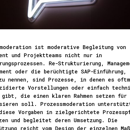
moderation ist moderative Begleitung von
ent und Projektteams nicht nur in
rungsprozessen. Re-Strukturierung, Managem
ment oder die berüchtigte SAP-Einführung, 
zu nennen, sind Prozesse, in denen es oft
zidierte Vorstellungen oder einfach techn
 gibt, die einen klaren Rahmen setzen für
sieren soll. Prozessmoderation unterstütz
diese Vorgaben in zielgerichtete Prozessp
zen und begleitet deren Umsetzung. Die
ützung reicht vom Design der einzelnen Ma