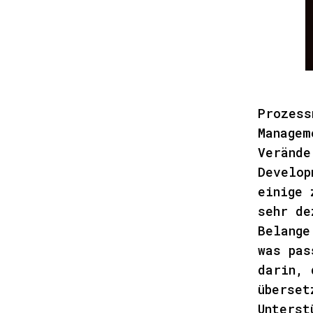
Prozess
Managem
Verände
Develop
einige 
sehr de
Belange
was pas
darin, 
überset
Unterst