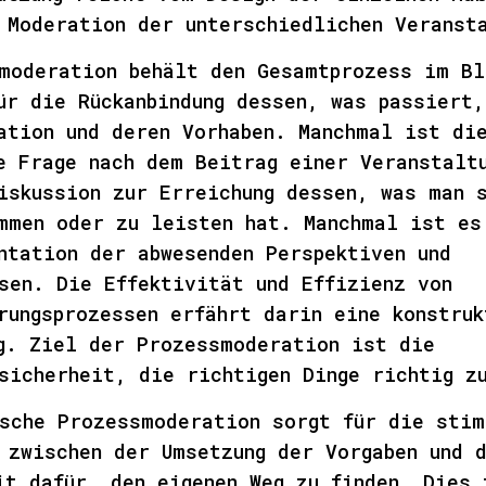
 Moderation der unterschiedlichen Veranst
moderation behält den Gesamtprozess im Bl
ür die Rückanbindung dessen, was passiert,
ation und deren Vorhaben. Manchmal ist di
e Frage nach dem Beitrag einer Veranstalt
iskussion zur Erreichung dessen, was man 
mmen oder zu leisten hat. Manchmal ist es
ntation der abwesenden Perspektiven und
sen. Die Effektivität und Effizienz von
rungsprozessen erfährt darin eine konstruk
g. Ziel der Prozessmoderation ist die
sicherheit, die richtigen Dinge richtig z
sche Prozessmoderation sorgt für die stim
 zwischen der Umsetzung der Vorgaben und 
it dafür, den eigenen Weg zu finden. Dies 