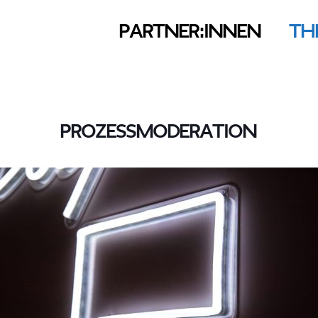
Partner:innen
Th
Prozess­moderation