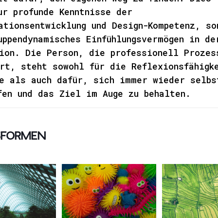
ur profunde Kenntnisse der
ationsentwicklung und Design-Kompetenz, so
uppendynamisches Einfühlungsvermögen in de
ion. Die Person, die professionell Prozes
rt, steht sowohl für die Reflexionsfähigk
e als auch dafür, sich immer wieder selbs
fen und das Ziel im Auge zu behalten.
sformen